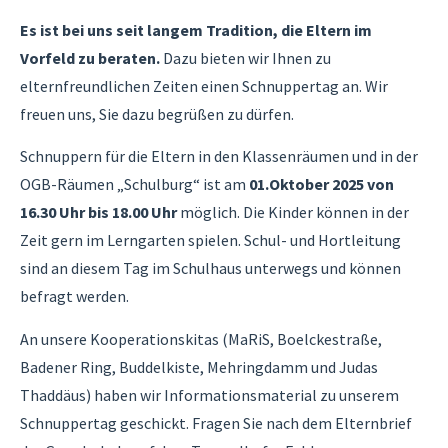
Es ist bei uns seit langem Tradition, die Eltern im
Vorfeld zu beraten.
Dazu bieten wir Ihnen zu
elternfreundlichen Zeiten einen Schnuppertag an. Wir
freuen uns, Sie dazu begrüßen zu dürfen.
Schnuppern für die Eltern in den Klassenräumen und in der
OGB-Räumen „Schulburg“ ist am
01.Oktober 2025 von
16.30 Uhr bis 18.00 Uhr
möglich. Die Kinder können in der
Zeit gern im Lerngarten spielen. Schul- und Hortleitung
sind an diesem Tag im Schulhaus unterwegs und können
befragt werden.
An unsere Kooperationskitas (MaRiS, Boelckestraße,
Badener Ring, Buddelkiste, Mehringdamm und Judas
Thaddäus) haben wir Informationsmaterial zu unserem
Schnuppertag geschickt. Fragen Sie nach dem Elternbrief