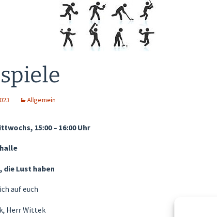
Essensausschuss
Konzeption
lspiele
023
Allgemein
ttwochs, 15:00 – 16:00 Uhr
halle
, die Lust haben
ich auf euch
k, Herr Wittek