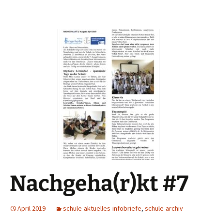
Nachgeha(r)kt #7
April 2019
schule-aktuelles-infobriefe
,
schule-archiv-