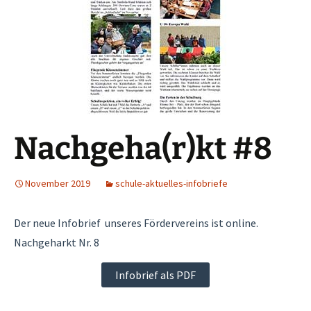
Nachgeha(r)kt #8
November 2019
schule-aktuelles-infobriefe
Der neue Infobrief unseres Fördervereins ist online.
Nachgeharkt Nr. 8
Infobrief als PDF