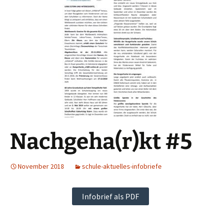
Nachgeha(r)kt #5
November 2018
schule-aktuelles-infobriefe
Infobrief als PDF