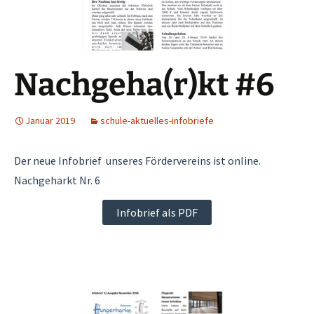
Nachgeha(r)kt #6
Januar 2019
schule-aktuelles-infobriefe
Der neue Infobrief unseres Fördervereins ist online.
Nachgeharkt Nr. 6
Infobrief als PDF