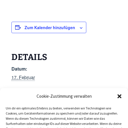
Zum Kalender hinzufügen
DETAILS
Datum:
17. Februar
Cookie-Zustimmung verwalten
Um dir ein optimales Erlebnis zu bieten, verwenden wir Technologien wie
Winterferien
Vorlesewettbewerb
Cookies, um Geräteinformationen zu speichern und/oder darauf zuzugreifen.
Wenn du diesen Technologien zustimmst, können wir Daten wie das
Surfverhalten oder eindeutige IDs auf dieser Website verarbeiten. Wenn du deine