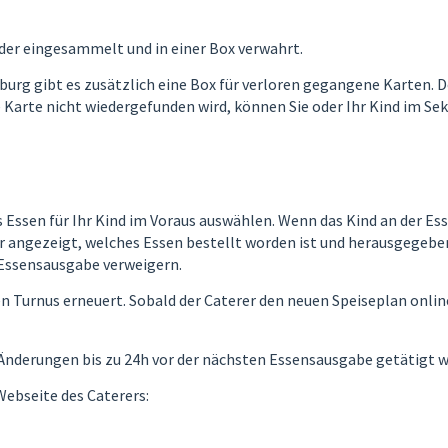
der eingesammelt und in einer Box verwahrt.
urg gibt es zusätzlich eine Box für verloren gegangene Karten. D
 Karte nicht wiedergefunden wird, können Sie oder Ihr Kind im Se
s Essen für Ihr Kind im Voraus auswählen. Wenn das Kind an der Es
angezeigt, welches Essen bestellt worden ist und herausgegeben 
 Essensausgabe verweigern.
Turnus erneuert. Sobald der Caterer den neuen Speiseplan online 
Änderungen bis zu 24h vor der nächsten Essensausgabe getätigt 
Webseite des Caterers: