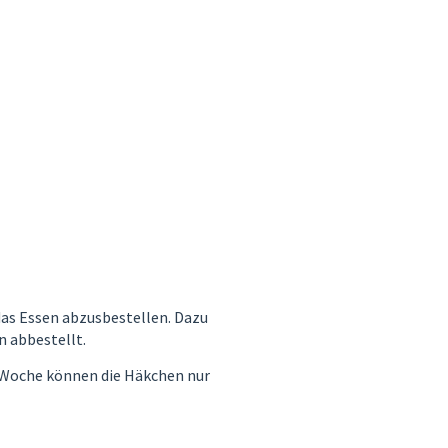
das Essen abzusbestellen. Dazu
n abbestellt.
e Woche können die Häkchen nur