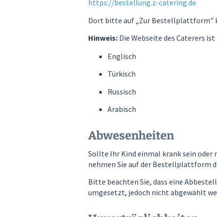
https://bestellung.z-catering.de
Dort bitte auf „Zur Bestellplattform"
Hinweis:
Die Webseite des Caterers ist
Englisch
Türkisch
Russisch
Arabisch
Abwesenheiten
Sollte Ihr Kind einmal krank sein ode
nehmen Sie auf der Bestellplattform de
Bitte beachten Sie, dass eine Abbestel
umgesetzt, jedoch nicht abgewählt we