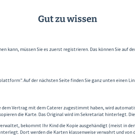
Gut zu wissen
n kann, müssen Sie es zuerst registrieren. Das können Sie auf de
plattform". Auf der nächsten Seite finden Sie ganz unten einen Lin
Sie dem Vertrag mit dem Caterer zugestimmt haben, wird automati
kopieren die Karte. Das Original wird im Sekretariat hinterlegt. Di
verwaltet, bekommt Ihr Kind die Kopie ausgehändigt (meist in den
terlegt. Dort werden die Karten klassenweise verwahrt und von 