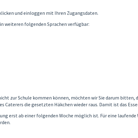
 klicken und einloggen mit Ihren Zugangsdaten.
 in weiteren folgenden Sprachen verfügbar:
r nicht zur Schule kommen können, möchten wir Sie darum bitten, 
s Caterers die gesetzten Häkchen wieder raus. Damit ist das Esse
lung erst ab einer folgenden Woche möglich ist. Für eine laufend
rden.