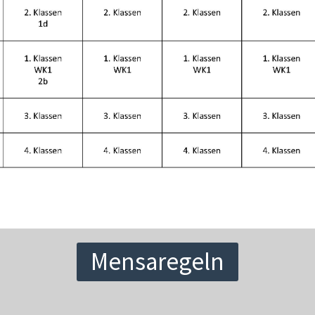
Mensaregeln