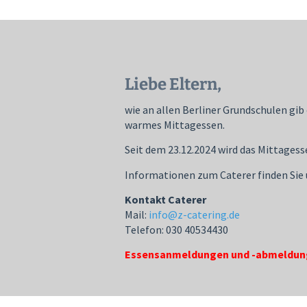
Jugendsozialarbeit
Kontakt
Liebe Eltern,
Impressum
wie an allen Berliner Grundschulen gib 
warmes Mittagessen.
Datenschutz
Seit dem 23.12.2024 wird das Mittagess
Informationen zum Caterer finden Sie
Cookie-Richtlinie (EU)
Kontakt Caterer
Mail:
info@z-catering.de
Telefon: 030 40534430
Essensanmeldungen und -abmeldunge