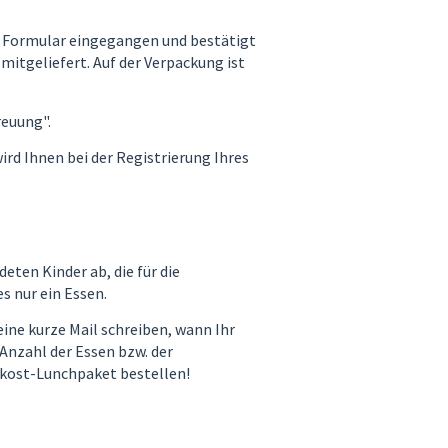
s Formular eingegangen und bestätigt
 mitgeliefert. Auf der Verpackung ist
reuung".
ird Ihnen bei der Registrierung Ihres
eten Kinder ab, die für die
s nur ein Essen.
ine kurze Mail schreiben, wann Ihr
 Anzahl der Essen bzw. der
rkost-Lunchpaket bestellen!