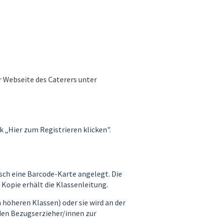
r Webseite des Caterers unter
k „Hier zum Registrieren klicken".
sch eine Barcode-Karte angelegt. Die
e Kopie erhält die Klassenleitung.
 höheren Klassen) oder sie wird an der
den Bezugserzieher/innen zur