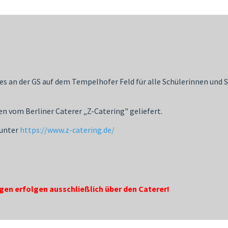
Essensausschuss
Konzeption
es an der GS auf dem Tempelhofer Feld für alle Schülerinnen und S
en vom Berliner Caterer „Z-Catering" geliefert.
 unter
https://www.z-catering.de/
n erfolgen ausschließlich über den Caterer!